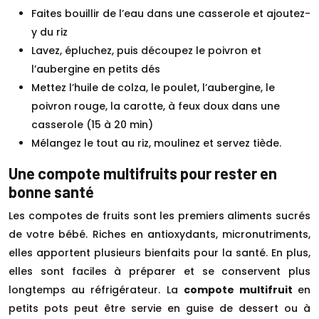
Faites bouillir de l’eau dans une casserole et ajoutez-
y du riz
Lavez, épluchez, puis découpez le poivron et
l’aubergine en petits dés
Mettez l’huile de colza, le poulet, l’aubergine, le
poivron rouge, la carotte, à feux doux dans une
casserole (15 à 20 min)
Mélangez le tout au riz, moulinez et servez tiède.
Une compote multifruits pour rester en
bonne santé
Les compotes de fruits sont les premiers aliments sucrés
de votre bébé. Riches en antioxydants, micronutriments,
elles apportent plusieurs bienfaits pour la santé. En plus,
elles sont faciles à préparer et se conservent plus
longtemps au réfrigérateur. La
compote multifruit
en
petits pots peut être servie en guise de dessert ou à